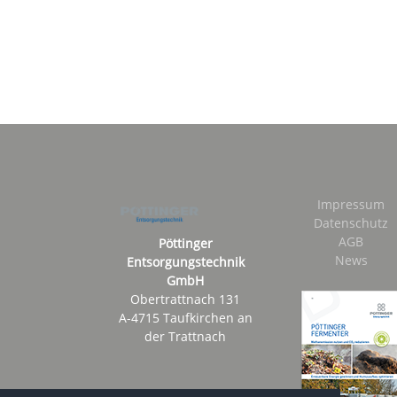
Impressum
Datenschutz
AGB
Pöttinger
News
Entsorgungstechnik
GmbH
Obertrattnach 131
A-4715 Taufkirchen an
der Trattnach