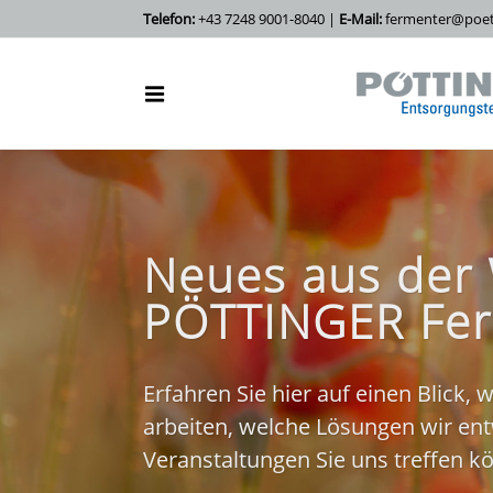
Telefon:
+43 7248 9001-8040 |
E-Mail:
fermenter@poett
Neues aus der 
PÖTTINGER Fe
Erfahren Sie hier auf einen Blick,
arbeiten, welche Lösungen wir en
Veranstaltungen Sie uns treffen k