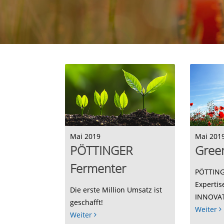
Mai 2019
Mai 201
PÖTTINGER
Gree
Fermenter
PÖTTING
Expertis
Die erste Million Umsatz ist
INNOVAT
geschafft!
Weiter
Weiter