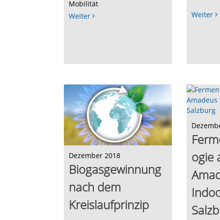
Mobilität
Weiter
Weiter
Dezembe
Ferm
ogie 
Dezember 2018
Biogasgewinnung
Amad
nach dem
Indoo
Kreislaufprinzip
Salzb