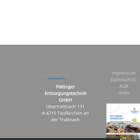
Impressum
Datenschutz
AGB
Pöttinger
News
Entsorgungstechnik
GmbH
Obertrattnach 131
A-4715 Taufkirchen an
der Trattnach