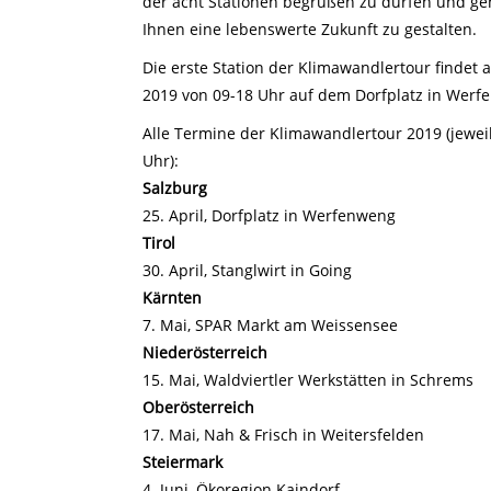
der acht Stationen begrüßen zu dürfen und g
Ihnen eine lebenswerte Zukunft zu gestalten.
Die erste Station der Klimawandlertour findet 
2019 von 09-18 Uhr auf dem Dorfplatz in Werf
Alle Termine der Klimawandlertour 2019 (jeweil
Uhr):
Salzburg
25. April, Dorfplatz in Werfenweng
Tirol
30. April, Stanglwirt in Going
Kärnten
7. Mai, SPAR Markt am Weissensee
Niederösterreich
15. Mai, Waldviertler Werkstätten in Schrems
Oberösterreich
17. Mai, Nah & Frisch in Weitersfelden
Steiermark
4. Juni, Ökoregion Kaindorf