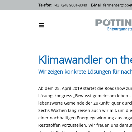
Telefon:
+43 7248 9001-8040 |
E-Mail:
fermenter@poett
Klimawandler on th
Wir zeigen konkrete Lösungen für nac
Ab dem 25. April 2019 startet die Roadshow z
Lösungskongress „Bewusst gemeinsam leben –
lebenswerte Gemeinde der Zukunft“ quer durch
Sechs Wochen lang reisen auch wir mit, um die
einer nachhaltigen Energiegewinnung aus org
Reststoffen vorzustellen. Wir freuen uns darauf