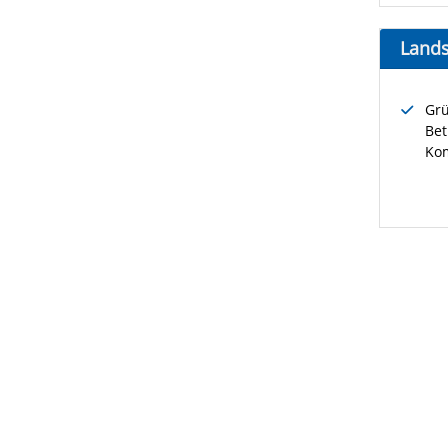
Lands
Grü
Bet
Kom