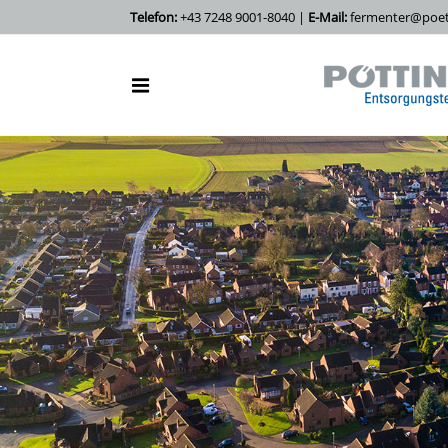
Telefon:
+43 7248 9001-8040 |
E-Mail:
fermenter@poett