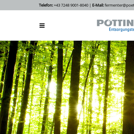
Telefon:
+43 7248 9001-8040 |
E-Mail:
fermenter@poett