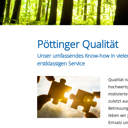
Pöttinger Qualität
Unser umfassendes Know-how in vielen
erstklassigen Service
Qualität i
hochwerti
motivierte
zuletzt a
Betreuung
leben wir
Einsatz un