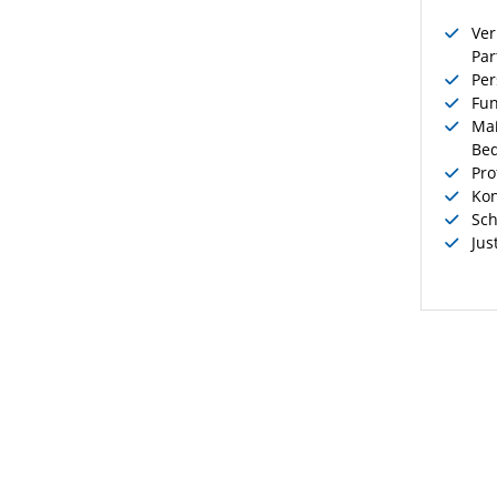
Ver
Par
Per
Fun
Maß
Bed
Pro
Kon
Sch
Jus