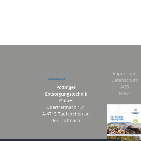
Impressum
Datenschutz
AGB
Pöttinger
News
Entsorgungstechnik
GmbH
Obertrattnach 131
A-4715 Taufkirchen an
der Trattnach