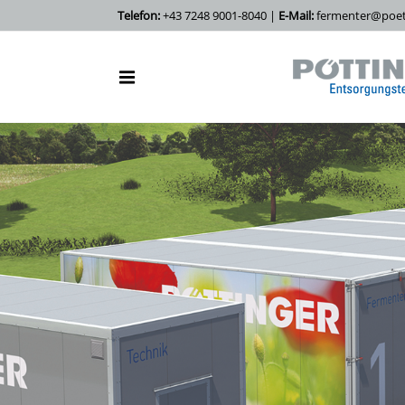
Telefon:
+43 7248 9001-8040 |
E-Mail:
fermenter@poett