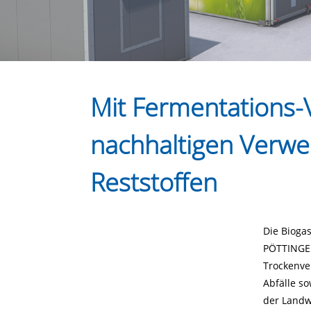
Mit Fermentations-
nachhaltigen Verwe
Reststoffen
Die Bioga
PÖTTINGER
Trockenve
Abfälle s
der Landw