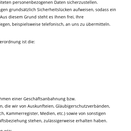
eiteten personenbezogenen Daten sicherzustellen.
en grundsätzlich Sicherheitslücken aufweisen, sodass ein
Aus diesem Grund steht es Ihnen frei, Ihre
en, beispielsweise telefonisch, an uns zu übermitteln.
rordnung ist die:
 Rahmen einer Geschäftsanbahnung bzw.
n, die wir von Auskunfteien, Gläubigerschutzverbänden,
ch, Kammerregister, Medien, etc.) sowie von sonstigen
ftsbeziehung stehen, zulässigerweise erhalten haben.
n wie: