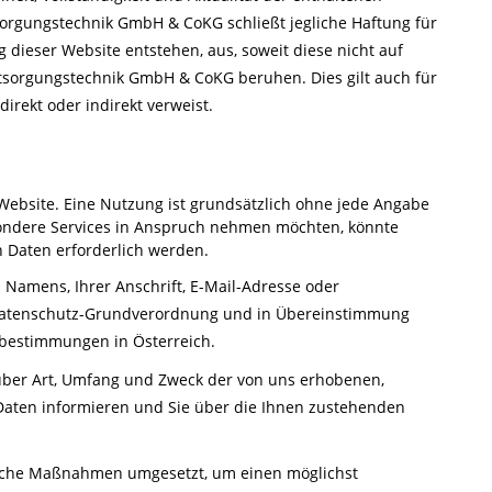
tsorgungstechnik GmbH & CoKG schließt jegliche Haftung für
g dieser Website entstehen, aus, soweit diese nicht auf
Entsorgungstechnik GmbH & CoKG beruhen. Dies gilt auch für
direkt oder indirekt verweist.
 Website. Eine Nutzung ist grundsätzlich ohne jede Angabe
ondere Services in Anspruch nehmen möchten, könnte
 Daten erforderlich werden.
s Namens, Ihrer Anschrift, E-Mail-Adresse oder
r Datenschutz-Grundverordnung und in Übereinstimmung
zbestimmungen in Österreich.
über Art, Umfang und Zweck der von uns erhobenen,
aten informieren und Sie über die Ihnen zustehenden
ische Maßnahmen umgesetzt, um einen möglichst