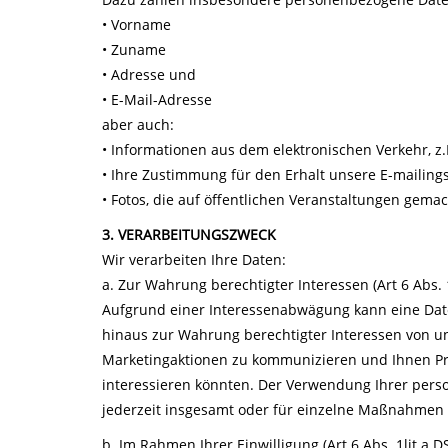
• Vorname
• Zuname
• Adresse und
• E-Mail-Adresse
aber auch:
• Informationen aus dem elektronischen Verkehr, z.
• Ihre Zustimmung für den Erhalt unsere E-mailing
• Fotos, die auf öffentlichen Veranstaltungen gem
3. VERARBEITUNGSZWECK
Wir verarbeiten Ihre Daten:
a. Zur Wahrung berechtigter Interessen (Art 6 Abs. 1
Aufgrund einer Interessenabwägung kann eine Date
hinaus zur Wahrung berechtigter Interessen von un
Marketingaktionen zu kommunizieren und Ihnen Pro
interessieren könnten. Der Verwendung Ihrer per
jederzeit insgesamt oder für einzelne Maßnahmen
b. Im Rahmen Ihrer Einwilligung (Art 6 Abs. 1lit.a 