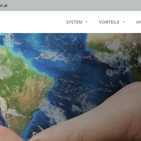
r.at
SYSTEM
VORTEILE
A