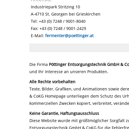
Industriepark Stritzing 10
A-4710 St. Georgen bei Grieskirchen
Tel: +43 (0) 7248 / 9001-8040
Fax: +43 (0) 7248 / 9001-2429
E-Mail:
fermenter@poettinger.at
Die Firma
Pöttinger Entsorgungstechnik GmbH & C
und Ihr Interesse an unseren Produkten.
Alle Rechte vorbehalten
Texte, Bilder, Grafiken, und Animationen sowie d
& CoKG Homepage unterliegen dem Schutz des Urheb
kommerziellen Zwecken kopiert, verbreitet, veränd
Keine Garantie, Haftungsausschluss
Diese Website wurde mit größtmöglicher Sorgfalt 
Entsorgungstechnik GmbH & CoKG für die Fehlerfreih