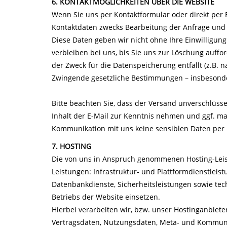
6. KONTAKTMÖGLICHKEITEN ÜBER DIE WEBSITE
Wenn Sie uns per Kontaktformular oder direkt per
Kontaktdaten zwecks Bearbeitung der Anfrage und f
Diese Daten geben wir nicht ohne Ihre Einwilligung
verbleiben bei uns, bis Sie uns zur Löschung auffo
der Zweck für die Datenspeicherung entfällt (z.B. 
Zwingende gesetzliche Bestimmungen – insbesonde
Bitte beachten Sie, dass der Versand unverschlüsse
Inhalt der E-Mail zur Kenntnis nehmen und ggf. ma
Kommunikation mit uns keine sensiblen Daten per E
7. HOSTING
Die von uns in Anspruch genommenen Hosting-Leis
Leistungen: Infrastruktur- und Plattformdienstleis
Datenbankdienste, Sicherheitsleistungen sowie te
Betriebs der Website einsetzen.
Hierbei verarbeiten wir, bzw. unser Hostinganbiete
Vertragsdaten, Nutzungsdaten, Meta- und Kommun