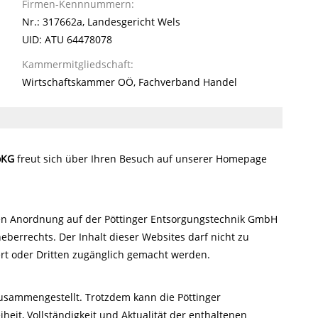
Firmen-Kennnummern:
Nr.: 317662a, Landesgericht Wels
UID: ATU 64478078
Kammermitgliedschaft:
Wirtschaftskammer OÖ, Fachverband Handel
oKG
freut sich über Ihren Besuch auf unserer Homepage
eren Anordnung auf der Pöttinger Entsorgungstechnik GmbH
errechts. Der Inhalt dieser Websites darf nicht zu
ert oder Dritten zugänglich gemacht werden.
zusammengestellt. Trotzdem kann die Pöttinger
eit, Vollständigkeit und Aktualität der enthaltenen