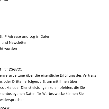
B. IP-Adresse und Log-in-Daten
s und Newsletter
acht wurden
 lit.f DSGVO):
nverarbeitung über die eigentliche Erfüllung des Vertrags
s oder Dritten erfolgen, z.B. um mit Ihnen über
dukte oder Dienstleistungen zu empfehlen, die Sie
sonenbezogenen Daten für Werbezwecke können Sie
 widersprechen.
DSGVO):