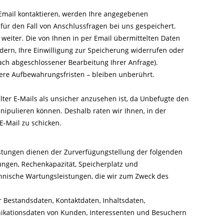
 Email kontaktieren, werden Ihre angegebenen
ür den Fall von Anschlussfragen bei uns gespeichert.
 weiter. Die von Ihnen in per Email übermittelten Daten
rdern, Ihre Einwilligung zur Speicherung widerrufen oder
nach abgeschlossener Bearbeitung Ihrer Anfrage).
re Aufbewahrungsfristen – bleiben unberührt.
lter E-Mails als unsicher anzusehen ist, da Unbefugte den
nipulieren können. Deshalb raten wir Ihnen, in der
-Mail zu schicken.
tungen dienen der Zurverfügungstellung der folgenden
tungen, Rechenkapazität, Speicherplatz und
chnische Wartungsleistungen, die wir zum Zweck des
r Bestandsdaten, Kontaktdaten, Inhaltsdaten,
ikationsdaten von Kunden, Interessenten und Besuchern