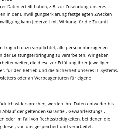
rer Daten erteilt haben, z.B. zur Zusendung unseres
den in der Einwilligungserklärung festgelegten Zwecken
nwilligung kann jederzeit mit Wirkung für die Zukunft
 vertraglich dazu verpflichtet, alle personenbezogenen
 der Leistungserbringung zu verarbeiten. Wir geben
eiter weiter, die diese zur Erfüllung ihrer jeweiligen
ter, für den Betrieb und die Sicherheit unseres IT-Systems,
wsletters oder an Werbeagenturen für eigene
rücklich widersprechen, werden Ihre Daten entweder bis
Ablauf der geltenden Garantie-, Gewährleistungs-,
 oder im Fall von Rechtsstreitigkeiten, bei denen die
 dieser, von uns gespeichert und verarbeitet.